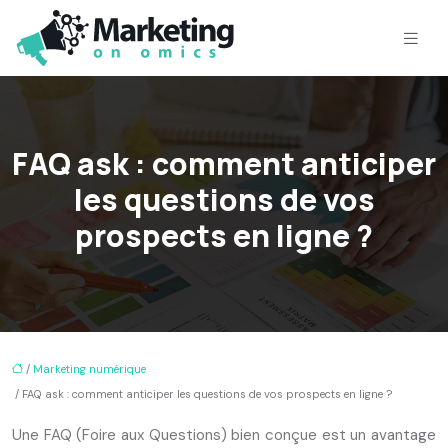
FAQ ask : comment anticiper
les questions de vos
prospects en ligne ?
/
Marketing numérique
/ FAQ ask : comment anticiper les questions de vos prospects en ligne ?
Une FAQ (Foire aux Questions) bien conçue est un avantage