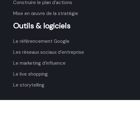
Construire le plan d’actions
Mise en œuvre de la stratégie
Outils & logiciels
Le référencement Google
Les réseaux sociaux d’entreprise
Le marketing d’influence
Le live shopping
Le storytelling
Les fondements du marketing digital et ses
nouvelles tendances.
Plan du site