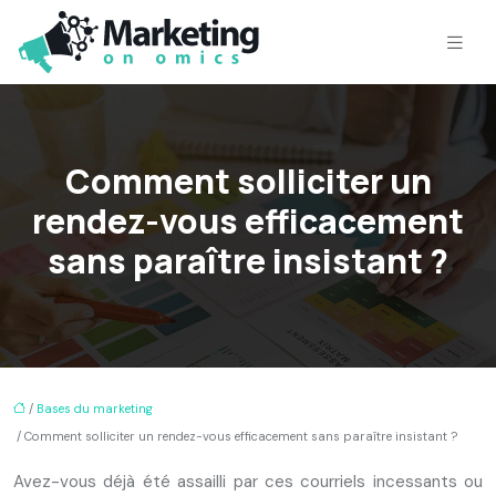
Comment solliciter un
rendez-vous efficacement
sans paraître insistant ?
/
Bases du marketing
/ Comment solliciter un rendez-vous efficacement sans paraître insistant ?
Avez-vous déjà été assailli par ces courriels incessants ou