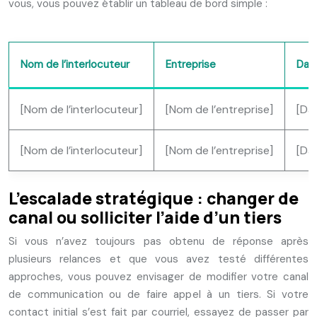
vous, vous pouvez établir un tableau de bord simple :
Nom de l’interlocuteur
Entreprise
Dat
[Nom de l’interlocuteur]
[Nom de l’entreprise]
[Da
[Nom de l’interlocuteur]
[Nom de l’entreprise]
[Da
L’escalade stratégique : changer de
canal ou solliciter l’aide d’un tiers
Si vous n’avez toujours pas obtenu de réponse après
plusieurs relances et que vous avez testé différentes
approches, vous pouvez envisager de modifier votre canal
de communication ou de faire appel à un tiers. Si votre
contact initial s’est fait par courriel, essayez de passer par