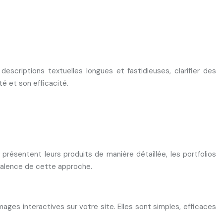
escriptions textuelles longues et fastidieuses, clarifier des
é et son efficacité.
résentent leurs produits de manière détaillée, les portfolios
lyvalence de cette approche.
ges interactives sur votre site. Elles sont simples, efficaces