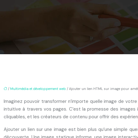
/
Multimédia et développement web
/ Ajouter un lien HTML sur image pour amélio
Imaginez pouvoir transformer n’importe quelle image de votre 
intuitive à travers vos pages. C’est la promesse des images i
cliquables, et les créateurs de contenu pour offrir des expérie
Ajouter un lien sur une image est bien plus qu’une simple ques
découverte. Une image statique informe, une image interactiv