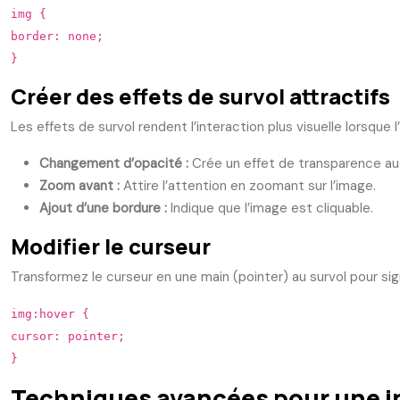
img {
border: none;
}
Créer des effets de survol attractifs
Les effets de survol rendent l’interaction plus visuelle lorsque 
Changement d’opacité :
Crée un effet de transparence au 
Zoom avant :
Attire l’attention en zoomant sur l’image.
Ajout d’une bordure :
Indique que l’image est cliquable.
Modifier le curseur
Transformez le curseur en une main (pointer) au survol pour sign
img:hover {
cursor: pointer;
}
Techniques avancées pour une i