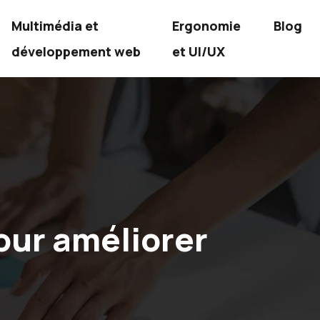
Multimédia et
Ergonomie
Blog
développement web
et UI/UX
our améliorer