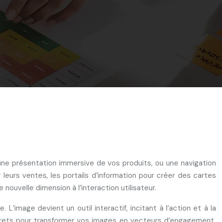
 une présentation immersive de vos produits, ou une navigation
leurs ventes, les portails d’information pour créer des cartes
ouvelle dimension à l’interaction utilisateur.
’image devient un outil interactif, incitant à l’action et à la
secrets pour transformer vos images en vecteurs d’engagement,