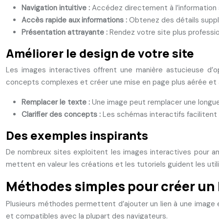
Navigation intuitive :
Accédez directement à l’information 
Accès rapide aux informations :
Obtenez des détails supplé
Présentation attrayante :
Rendez votre site plus professi
Améliorer le design de votre site
Les images interactives offrent une manière astucieuse d’opt
concepts complexes et créer une mise en page plus aérée et att
Remplacer le texte :
Une image peut remplacer une longue d
Clarifier des concepts :
Les schémas interactifs faciliten
Des exemples inspirants
De nombreux sites exploitent les images interactives pour am
mettent en valeur les créations et les tutoriels guident les uti
Méthodes simples pour créer un 
Plusieurs méthodes permettent d’ajouter un lien à une image e
et compatibles avec la plupart des navigateurs.