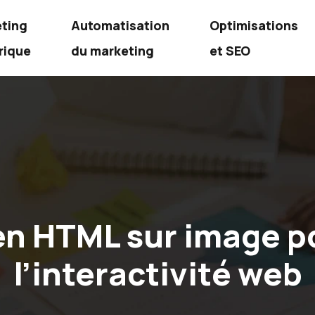
ting
Automatisation
Optimisations
rique
du marketing
et SEO
ien HTML sur image p
l’interactivité web