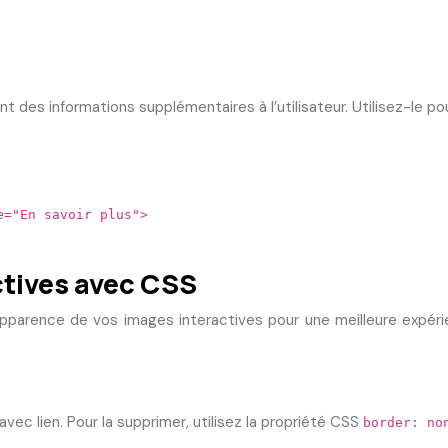
nt des informations supplémentaires à l’utilisateur. Utilisez-le pou
e="En savoir plus">
ctives avec CSS
parence de vos images interactives pour une meilleure expérie
ec lien. Pour la supprimer, utilisez la propriété CSS
border: n