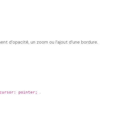
ement d’opacité, un zoom ou l’ajout d’une bordure.
.
cursor: pointer;