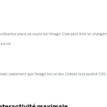
l’utilisateur place sa souris sur l’image. Cela peut être un chang
survol.
aler clairement que l’image est un lien. Utilisez la propriété CSS
nteractivité maximale