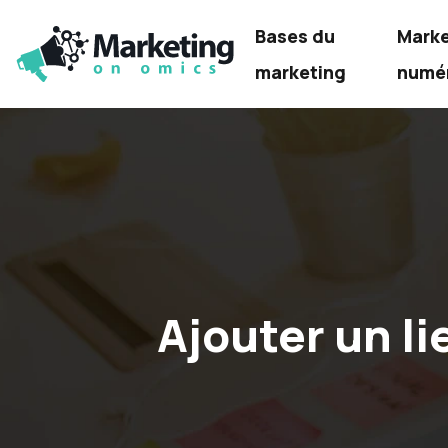
Bases du
Marke
marketing
numé
Ajouter un l