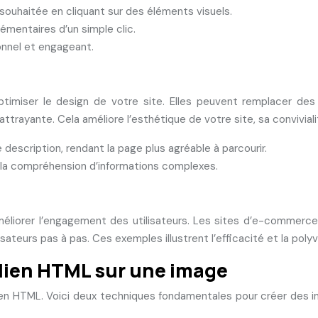
souhaitée en cliquant sur des éléments visuels.
mentaires d’un simple clic.
onnel et engageant.
imiser le design de votre site. Elles peuvent remplacer des d
rayante. Cela améliore l’esthétique de votre site, sa convivialit
escription, rendant la page plus agréable à parcourir.
t la compréhension d’informations complexes.
éliorer l’engagement des utilisateurs. Les sites d’e-commerce p
lisateurs pas à pas. Ces exemples illustrent l’efficacité et la po
lien HTML sur une image
n HTML. Voici deux techniques fondamentales pour créer des ima